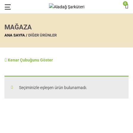
0
MAĞAZA
ANA SAYFA
DIĞER ÜRÜNLER
Kenar Çubuğunu Göster
Seçiminizle eşleşen ürün bulunamadı.