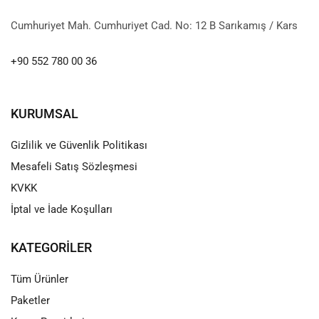
Cumhuriyet Mah. Cumhuriyet Cad. No: 12 B Sarıkamış / Kars
+90 552 780 00 36
KURUMSAL
Gizlilik ve Güvenlik Politikası
Mesafeli Satış Sözleşmesi
KVKK
İptal ve İade Koşulları
KATEGORILER
Tüm Ürünler
Paketler