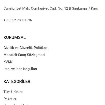
Cumhuriyet Mah. Cumhuriyet Cad. No: 12 B Sarıkamış / Kars
+90 552 780 00 36
KURUMSAL
Gizlilik ve Güvenlik Politikası
Mesafeli Satış Sözleşmesi
KVKK
İptal ve İade Koşulları
KATEGORILER
Tüm Ürünler
Paketler