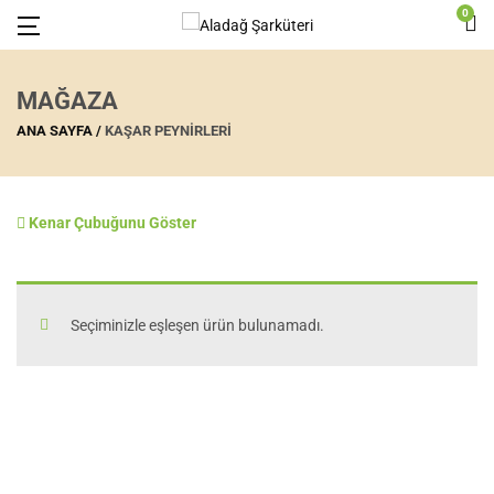
0
MAĞAZA
ANA SAYFA
KAŞAR PEYNIRLERI
Kenar Çubuğunu Göster
Seçiminizle eşleşen ürün bulunamadı.