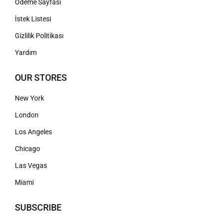
Ödeme Sayfası
İstek Listesi
Gizlilik Politikası
Yardım
OUR STORES
New York
London
Los Angeles
Chicago
Las Vegas
Miami
SUBSCRIBE