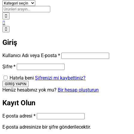
Giriş
Kullanıcı Adı veya E-posta
*
Şifre
*
Hatırla beni
Şifrenizi mi kaybettiniz?
Henüz hesabınız yok mu?
Bir hesap oluşturun
Kayıt Olun
E-posta adresi
*
E-posta adresinize bir şifre gönderilecektir.