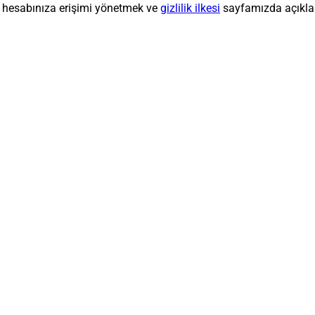
k, hesabınıza erişimi yönetmek ve
gizlilik ilkesi
sayfamızda açıklana