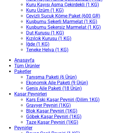
Kuru Kayısı Asma Çekirdekli (1 KG)
Kuru Üzüm (1 KG)
Cevizli Sucuk Köme Paket (600 GR)
Kuşburnu Şekerli Marmelat (1 KG)
Kuşburnu Şekersiz Marmelat (1 KG)
Dut Kurusu (1 KG)
Kızılcık Kurusu (1 KG)
İğde (1 KG)
Teneke Helva (1 KG)
Anasayfa
Tüm Ürünler
Paketler
Tanışma Paketi (6 Ürün)
Ekonomik Aile Paketi (9 Ürün)
Geniş Aile Paketi (18 Ürün)
Kaşar Peynirleri
Kars Eski Kaşar Peyniri (Dilim 1KG)
Gravyer Peyniri (1KG)
Blok Kaşar Peyniri (1KG)
Göbek Kaşar Peyniri (1KG)
Taze Kaşar Peyniri (1KG)
Peynirler