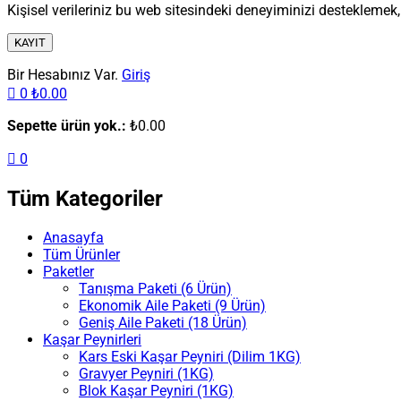
Kişisel verileriniz bu web sitesindeki deneyiminizi destekleme
KAYIT
Bir Hesabınız Var.
Giriş
0
₺
0.00
Sepette ürün yok.:
₺
0.00
0
Tüm Kategoriler
Anasayfa
Tüm Ürünler
Paketler
Tanışma Paketi (6 Ürün)
Ekonomik Aile Paketi (9 Ürün)
Geniş Aile Paketi (18 Ürün)
Kaşar Peynirleri
Kars Eski Kaşar Peyniri (Dilim 1KG)
Gravyer Peyniri (1KG)
Blok Kaşar Peyniri (1KG)