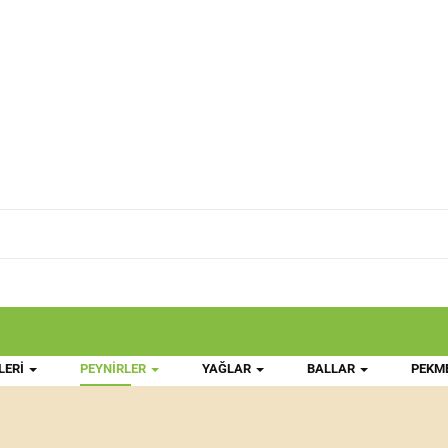
LERI
PEYNIRLER
YAĞLAR
BALLAR
PEKM