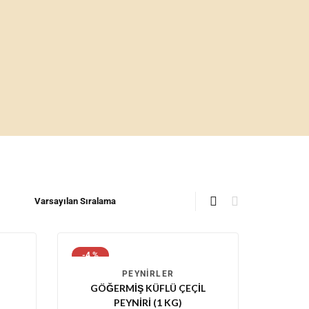
-4 %
PEYNIRLER
GÖĞERMIŞ KÜFLÜ ÇEÇIL
PEYNIRI (1 KG)