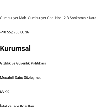
Cumhuriyet Mah. Cumhuriyet Cad. No: 12 B Sarıkamış / Kars
+90 552 780 00 36
Kurumsal
Gizlilik ve Güvenlik Politikası
Mesafeli Satış Sözleşmesi
KVKK
İptal ve İade Koşulları