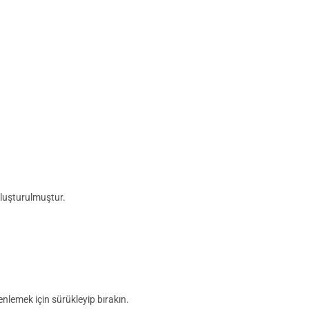
oluşturulmuştur.
enlemek için sürükleyip bırakın.