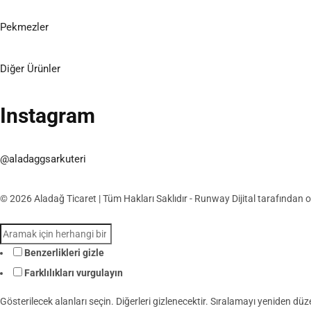
Pekmezler
Diğer Ürünler
Instagram
@aladaggsarkuteri
© 2026 Aladağ Ticaret | Tüm Hakları Saklıdır - Runway Dijital tarafından 
Benzerlikleri gizle
Farklılıkları vurgulayın
Gösterilecek alanları seçin. Diğerleri gizlenecektir. Sıralamayı yeniden düz