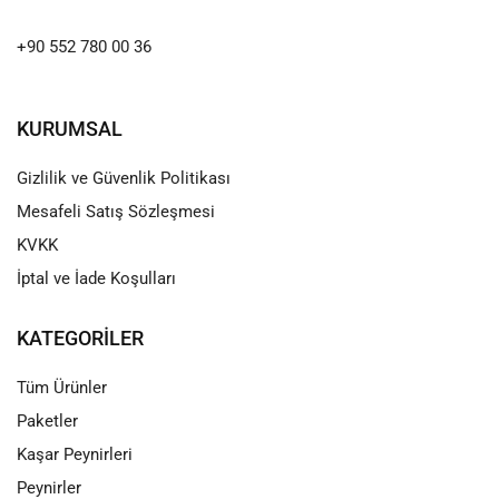
+90 552 780 00 36
KURUMSAL
Gizlilik ve Güvenlik Politikası
Mesafeli Satış Sözleşmesi
KVKK
İptal ve İade Koşulları
KATEGORILER
Tüm Ürünler
Paketler
Kaşar Peynirleri
Peynirler