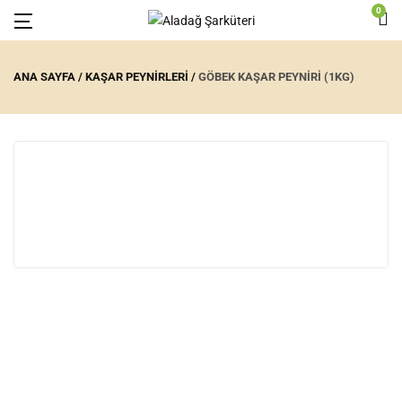
0
ANA SAYFA
KAŞAR PEYNIRLERI
GÖBEK KAŞAR PEYNIRI (1KG)