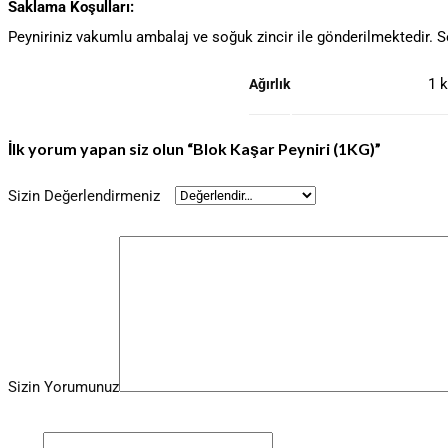
Saklama Koşulları:
Peyniriniz vakumlu ambalaj ve soğuk zincir ile gönderilmektedir. S
1 
Ağırlık
İlk yorum yapan siz olun “Blok Kaşar Peyniri (1KG)”
Sizin Değerlendirmeniz
Sizin Yorumunuz