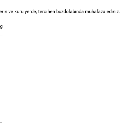
erin ve kuru yerde, tercihen buzdolabında muhafaza ediniz.
kg