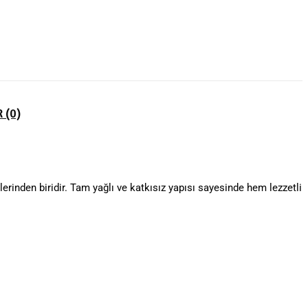
 (0)
erinden biridir. Tam yağlı ve katkısız yapısı sayesinde hem lezzetli