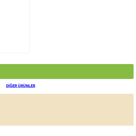
DIĞER ÜRÜNLER