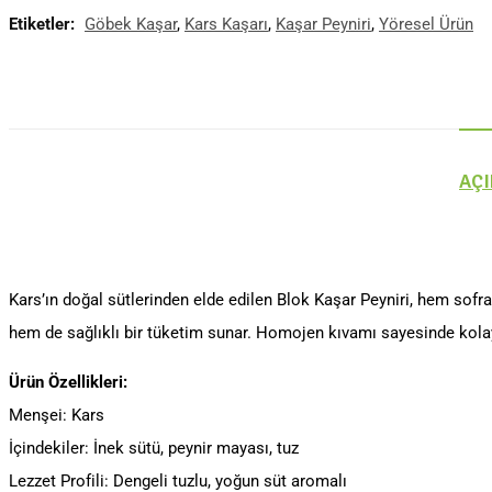
Etiketler:
Göbek Kaşar
,
Kars Kaşarı
,
Kaşar Peyniri
,
Yöresel Ürün
AÇ
Kars’ın doğal sütlerinden elde edilen Blok Kaşar Peyniri, hem sofra
hem de sağlıklı bir tüketim sunar. Homojen kıvamı sayesinde kolay 
Ürün Özellikleri:
Menşei: Kars
İçindekiler: İnek sütü, peynir mayası, tuz
Lezzet Profili: Dengeli tuzlu, yoğun süt aromalı