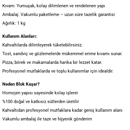
Kıvam: Yumuşak, kolay dilimlenen ve rendelenen yapı
Ambalaj: Vakumlu paketleme – uzun süre tazelik garantisi
Ağırlık: 1 kg
Kullanım Alanları:
Kahvaltılarda dilimleyerek tüketebilirsiniz.
Tost, sandviç ve gözlemelerde mükemmel erime kıvamı sunar.
Pizza, börek ve makarnalarda harika bir lezzet katar.
Profesyonel mutfaklarda ve toplu kullanımlar için idealdir.
Neden Blok Kaşar?
Homojen yapısı sayesinde kolay işlenir
%100 doğal ve katkısız sütlerden üretilir
Kahvaltıdan profesyonel mutfaklara kadar geniş kullanım alanı
Vakumlu ambalaj ile taze ve hijyenik gönderim