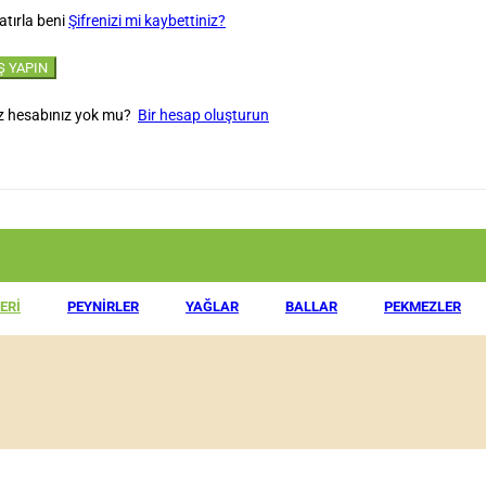
tırla beni
Şifrenizi mi kaybettiniz?
 hesabınız yok mu?
Bir hesap oluşturun
ERI
PEYNIRLER
YAĞLAR
BALLAR
PEKMEZLER