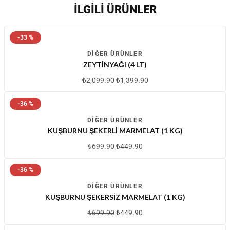
İLGILI ÜRÜNLER
-33 %
DIĞER ÜRÜNLER
ZEYTINYAĞI (4 LT)
₺
2,099.90
₺
1,399.90
-36 %
DIĞER ÜRÜNLER
KUŞBURNU ŞEKERLI MARMELAT (1 KG)
₺
699.90
₺
449.90
-36 %
DIĞER ÜRÜNLER
KUŞBURNU ŞEKERSIZ MARMELAT (1 KG)
₺
699.90
₺
449.90