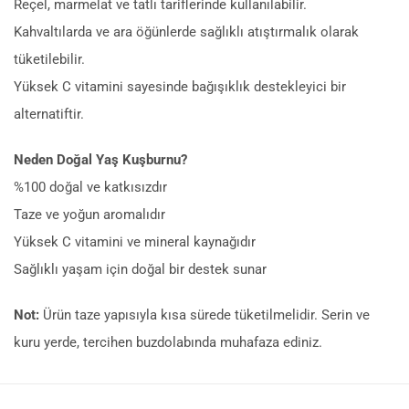
Reçel, marmelat ve tatlı tariflerinde kullanılabilir.
Kahvaltılarda ve ara öğünlerde sağlıklı atıştırmalık olarak
tüketilebilir.
Yüksek C vitamini sayesinde bağışıklık destekleyici bir
alternatiftir.
Neden Doğal Yaş Kuşburnu?
%100 doğal ve katkısızdır
Taze ve yoğun aromalıdır
Yüksek C vitamini ve mineral kaynağıdır
Sağlıklı yaşam için doğal bir destek sunar
Not:
Ürün taze yapısıyla kısa sürede tüketilmelidir. Serin ve
kuru yerde, tercihen buzdolabında muhafaza ediniz.