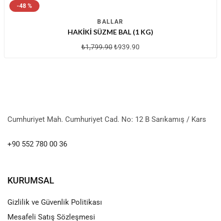
-48 %
BALLAR
HAKIKI SÜZME BAL (1 KG)
₺
1,799.90
₺
939.90
Cumhuriyet Mah. Cumhuriyet Cad. No: 12 B Sarıkamış / Kars
+90 552 780 00 36
KURUMSAL
Gizlilik ve Güvenlik Politikası
Mesafeli Satış Sözleşmesi