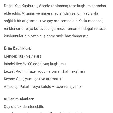
Doğal Yaş Kuşburnu, özenle toplanmış taze kuşburnularından
elde edilir. Vitamin ve mineral açısından zengin yapısıyla
sağlıklı bir atıştırmalık ve çay malzemesidir. Katkı maddesi,
renklendirici veya koruyucu içermez. Tamamen doğal ve taze
kuşburnularının özenle işlenmesiyle hazırlanmıştır.
Ürün Özellikleri:
Menşei: Türkiye / Kars
İçindekiler: %100 doğal yaş kuşburnu
Lezzet Profili: Taze, yoğun aromalı, hafif ekşimsi
Kıvam: Sulu, yumuşak ve aromatik
Ambalaj: Paketli veya kutulu – taze ve hijyenik
Kullanım Alanları:
Çay olarak demlenebilir.