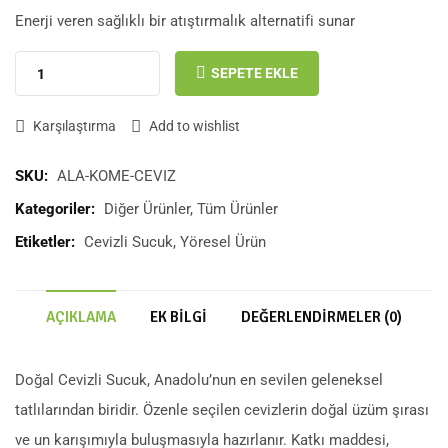
Enerji veren sağlıklı bir atıştırmalık alternatifi sunar
SEPETE EKLE
Karşılaştırma
Add to wishlist
SKU:
ALA-KOME-CEVIZ
Kategoriler:
Diğer Ürünler
,
Tüm Ürünler
Etiketler:
Cevizli Sucuk
,
Yöresel Ürün
AÇIKLAMA
EK BILGI
DEĞERLENDIRMELER (0)
Doğal Cevizli Sucuk, Anadolu’nun en sevilen geleneksel
tatlılarından biridir. Özenle seçilen cevizlerin doğal üzüm şırası
ve un karışımıyla buluşmasıyla hazırlanır. Katkı maddesi,