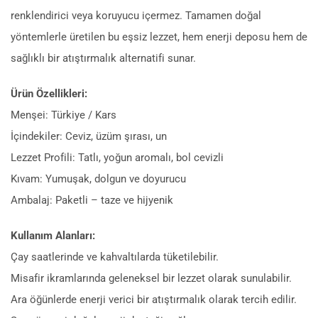
renklendirici veya koruyucu içermez. Tamamen doğal
yöntemlerle üretilen bu eşsiz lezzet, hem enerji deposu hem de
sağlıklı bir atıştırmalık alternatifi sunar.
Ürün Özellikleri:
Menşei: Türkiye / Kars
İçindekiler: Ceviz, üzüm şırası, un
Lezzet Profili: Tatlı, yoğun aromalı, bol cevizli
Kıvam: Yumuşak, dolgun ve doyurucu
Ambalaj: Paketli – taze ve hijyenik
Kullanım Alanları:
Çay saatlerinde ve kahvaltılarda tüketilebilir.
Misafir ikramlarında geleneksel bir lezzet olarak sunulabilir.
Ara öğünlerde enerji verici bir atıştırmalık olarak tercih edilir.