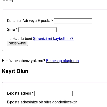
Kullanıcı Adı veya E-posta
*
Şifre
*
Hatırla beni
Şifrenizi mi kaybettiniz?
Henüz hesabınız yok mu?
Bir hesap oluşturun
Kayıt Olun
E-posta adresi
*
E-posta adresinize bir şifre gönderilecektir.