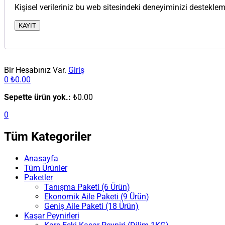
Kişisel verileriniz bu web sitesindeki deneyiminizi destekl
KAYIT
Bir Hesabınız Var.
Giriş
0
₺
0.00
Sepette ürün yok.:
₺
0.00
0
Tüm Kategoriler
Anasayfa
Tüm Ürünler
Paketler
Tanışma Paketi (6 Ürün)
Ekonomik Aile Paketi (9 Ürün)
Geniş Aile Paketi (18 Ürün)
Kaşar Peynirleri