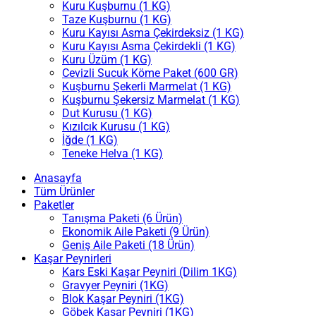
Kuru Kuşburnu (1 KG)
Taze Kuşburnu (1 KG)
Kuru Kayısı Asma Çekirdeksiz (1 KG)
Kuru Kayısı Asma Çekirdekli (1 KG)
Kuru Üzüm (1 KG)
Cevizli Sucuk Köme Paket (600 GR)
Kuşburnu Şekerli Marmelat (1 KG)
Kuşburnu Şekersiz Marmelat (1 KG)
Dut Kurusu (1 KG)
Kızılcık Kurusu (1 KG)
İğde (1 KG)
Teneke Helva (1 KG)
Anasayfa
Tüm Ürünler
Paketler
Tanışma Paketi (6 Ürün)
Ekonomik Aile Paketi (9 Ürün)
Geniş Aile Paketi (18 Ürün)
Kaşar Peynirleri
Kars Eski Kaşar Peyniri (Dilim 1KG)
Gravyer Peyniri (1KG)
Blok Kaşar Peyniri (1KG)
Göbek Kaşar Peyniri (1KG)