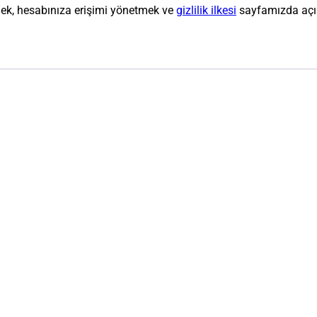
emek, hesabınıza erişimi yönetmek ve
gizlilik ilkesi
sayfamızda açıkl