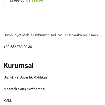
₺
1,399.90
₺
2,099.90
Cumhuriyet Mah. Cumhuriyet Cad. No: 12 B Sarıkamış / Kars
+90 552 780 00 36
Kurumsal
Gizlilik ve Güvenlik Politikası
Mesafeli Satış Sözleşmesi
KVKK