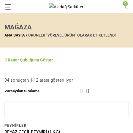
0
MAĞAZA
ANA SAYFA
ÜRÜNLER “YÖRESEL ÜRÜN” OLARAK ETIKETLENDI
Kenar Çubuğunu Göster
34 sonuçtan 1-12 arası gösteriliyor
-4
%
PEYNIRLER
BEYAZ ÇEÇIL PEYNIRI (1 KG)