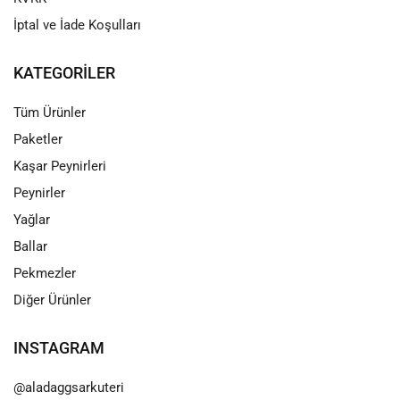
İptal ve İade Koşulları
KATEGORILER
Tüm Ürünler
Paketler
Kaşar Peynirleri
Peynirler
Yağlar
Ballar
Pekmezler
Diğer Ürünler
INSTAGRAM
@aladaggsarkuteri