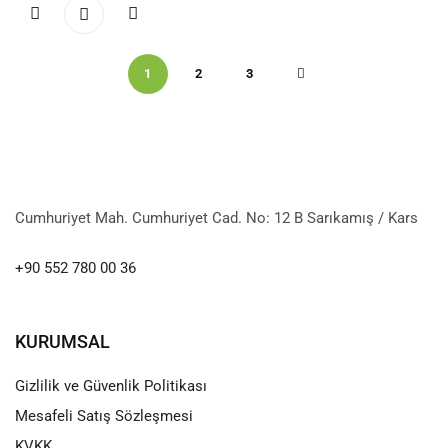
1
2
3
Cumhuriyet Mah. Cumhuriyet Cad. No: 12 B Sarıkamış / Kars
+90 552 780 00 36
KURUMSAL
Gizlilik ve Güvenlik Politikası
Mesafeli Satış Sözleşmesi
KVKK