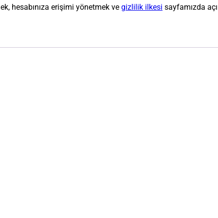
emek, hesabınıza erişimi yönetmek ve
gizlilik ilkesi
sayfamızda açıkl