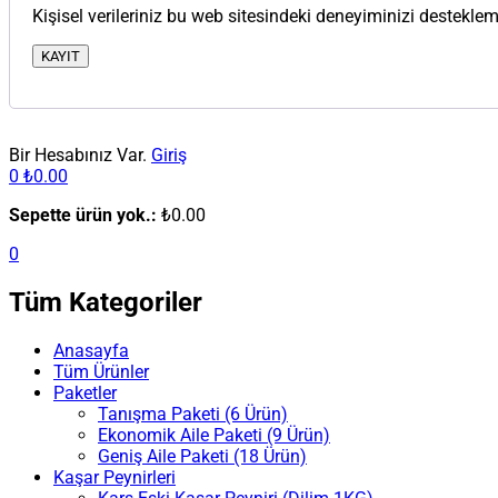
Kişisel verileriniz bu web sitesindeki deneyiminizi destekl
KAYIT
Bir Hesabınız Var.
Giriş
0
₺
0.00
Sepette ürün yok.:
₺
0.00
0
Tüm Kategoriler
Anasayfa
Tüm Ürünler
Paketler
Tanışma Paketi (6 Ürün)
Ekonomik Aile Paketi (9 Ürün)
Geniş Aile Paketi (18 Ürün)
Kaşar Peynirleri