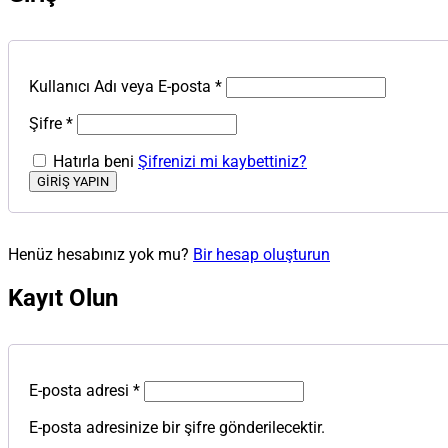
Kullanıcı Adı veya E-posta
*
Şifre
*
Hatırla beni
Şifrenizi mi kaybettiniz?
Henüz hesabınız yok mu?
Bir hesap oluşturun
Kayıt Olun
E-posta adresi
*
E-posta adresinize bir şifre gönderilecektir.