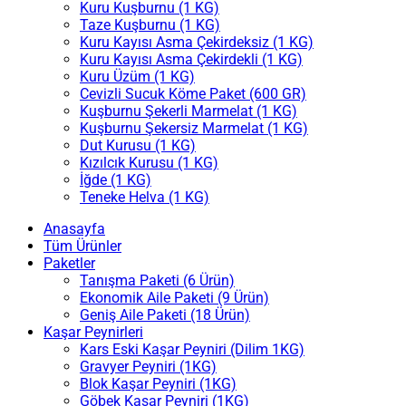
Kuru Kuşburnu (1 KG)
Taze Kuşburnu (1 KG)
Kuru Kayısı Asma Çekirdeksiz (1 KG)
Kuru Kayısı Asma Çekirdekli (1 KG)
Kuru Üzüm (1 KG)
Cevizli Sucuk Köme Paket (600 GR)
Kuşburnu Şekerli Marmelat (1 KG)
Kuşburnu Şekersiz Marmelat (1 KG)
Dut Kurusu (1 KG)
Kızılcık Kurusu (1 KG)
İğde (1 KG)
Teneke Helva (1 KG)
Anasayfa
Tüm Ürünler
Paketler
Tanışma Paketi (6 Ürün)
Ekonomik Aile Paketi (9 Ürün)
Geniş Aile Paketi (18 Ürün)
Kaşar Peynirleri
Kars Eski Kaşar Peyniri (Dilim 1KG)
Gravyer Peyniri (1KG)
Blok Kaşar Peyniri (1KG)
Göbek Kaşar Peyniri (1KG)